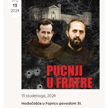
STU
13
2024
13 studenoga, 2024
Hodočašće u Fojnicu povodom 31.