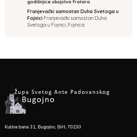
godišnjice ubojstva fratara
Franjevački samostan Duha Svetoga u
Fojnici
Franjevački samostan Duha
Svetoga u Fojnici, Fojnica
Kulina bana 31, Bugojno, BiH, 70230