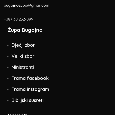
bugojnozupa@gmail.com
+387 30 252-099
Župa Bugojno
Dječji zbor
Veliki zbor
Ministranti
Frama facebook
Frama instagram
Biblijski susreti