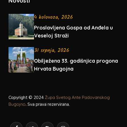
Novosti
4 kolovoza, 2026
Proslavljena Gospa od Anđela u
Veseloj Straži
31 srpnja, 2026
Obilježena 33. godišnjica progona
Hrvata Bugojna
Copyright © 2024
Župa Svetog Ante Padovanskog
Bugojno
. Sva prava rezervirana.