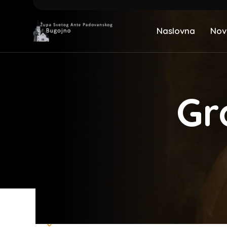
Naslovna
Nov
Gr