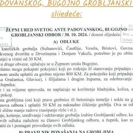
OVANSKOG, BUGOJNO GROBLJANSKI ODB
slijedeće: