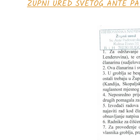
ŽUPNI URED SVETOG ANTE PAD