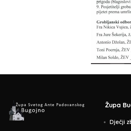
Župa Bu
Dječji z