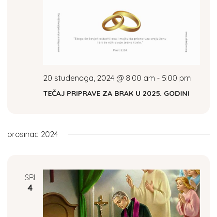
20 studenoga, 2024 @ 8:00 am
-
5:00 pm
TEČAJ PRIPRAVE ZA BRAK U 2025. GODINI
prosinac 2024
SRI
4