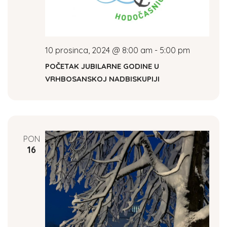
10 prosinca, 2024 @ 8:00 am
-
5:00 pm
POČETAK JUBILARNE GODINE U
VRHBOSANSKOJ NADBISKUPIJI
PON
16