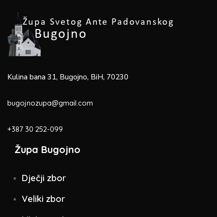
Kulina bana 31, Bugojno, BiH, 70230
bugojnozupa@gmail.com
+387 30 252-099
Župa Bugojno
Dječji zbor
Veliki zbor