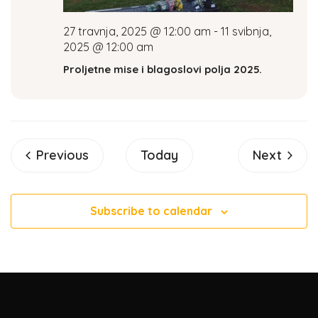
27 travnja, 2025 @ 12:00 am
-
11 svibnja,
2025 @ 12:00 am
Proljetne mise i blagoslovi polja 2025.
Events
Events
Previous
Today
Next
Subscribe to calendar