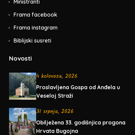
Ministranti
Frama facebook
Frama instagram
Biblijski susreti
Novosti
4 kolovoza, 2026
Proslavljena Gospa od Anđela u
Veseloj Straži
31 srpnja, 2026
Obilježena 33. godišnjica progona
Hrvata Bugojna