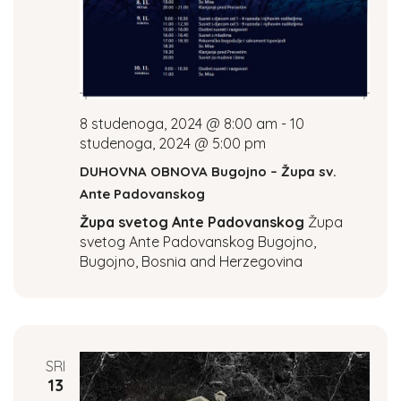
i
o
n
8 studenoga, 2024 @ 8:00 am
-
10
studenoga, 2024 @ 5:00 pm
DUHOVNA OBNOVA Bugojno – Župa sv.
Ante Padovanskog
Župa svetog Ante Padovanskog
Župa
svetog Ante Padovanskog Bugojno,
Bugojno, Bosnia and Herzegovina
SRI
13