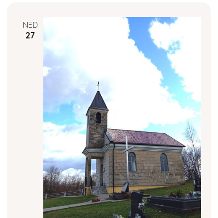
NED
27