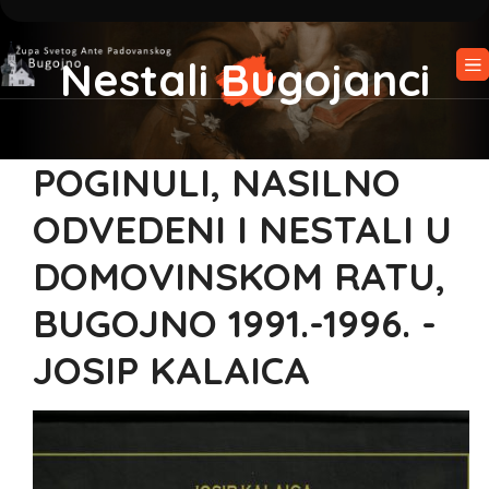
Nestali Bugojanci
POGINULI, NASILNO
ODVEDENI I NESTALI U
DOMOVINSKOM RATU,
BUGOJNO 1991.-1996. -
JOSIP KALAICA