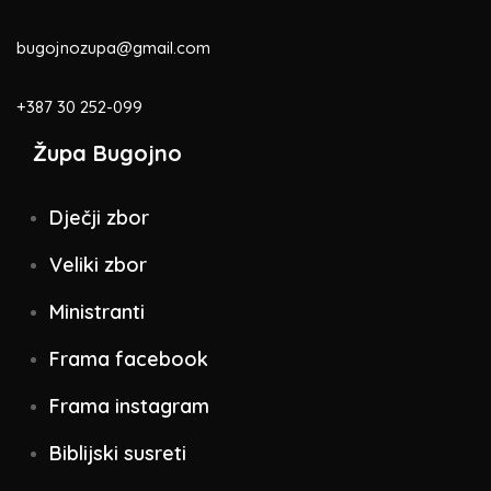
bugojnozupa@gmail.com
+387 30 252-099
Župa Bugojno
Dječji zbor
Veliki zbor
Ministranti
Frama facebook
Frama instagram
Biblijski susreti