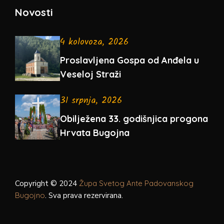
Novosti
4 kolovoza, 2026
Proslavljena Gospa od Anđela u
Veseloj Straži
31 srpnja, 2026
Obilježena 33. godišnjica progona
Hrvata Bugojna
Copyright © 2024
Župa Svetog Ante Padovanskog
Bugojno
. Sva prava rezervirana.