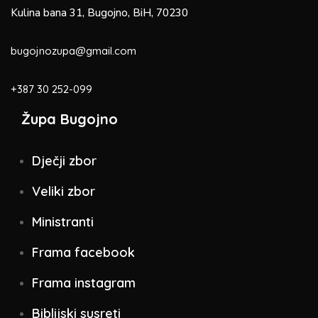
Kulina bana 31, Bugojno, BiH, 70230
bugojnozupa@gmail.com
+387 30 252-099
Župa Bugojno
Dječji zbor
Veliki zbor
Ministranti
Frama facebook
Frama instagram
Biblijski susreti