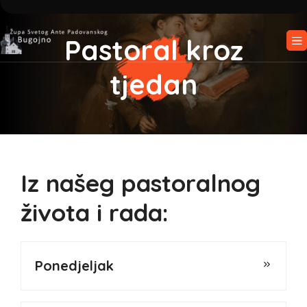
Pastoral kroz
tjedan
Iz našeg pastoralnog
života i rada:
Ponedjeljak