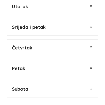
Utorak
Srijeda i petak
Četvrtak
Petak
Subota