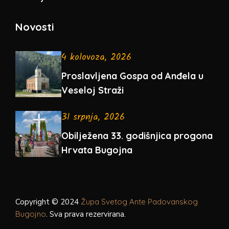
Novosti
4 kolovoza, 2026
Proslavljena Gospa od Anđela u
Veseloj Straži
31 srpnja, 2026
Obilježena 33. godišnjica progona
Hrvata Bugojna
Copyright © 2024
Župa Svetog Ante Padovanskog
Bugojno
. Sva prava rezervirana.