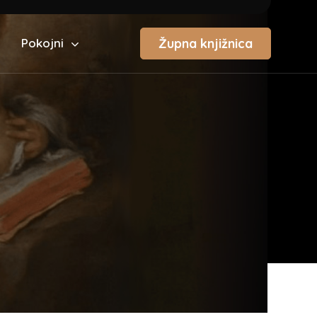
Župna knjižnica
Pokojni