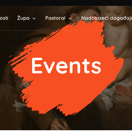
osti
Župa
Pastoral
Nadolazeći događaji
Events