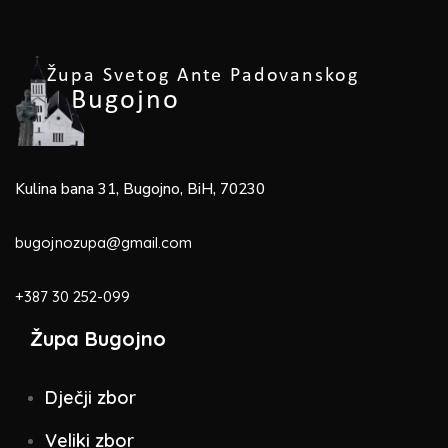
Kulina bana 31, Bugojno, BiH, 70230
bugojnozupa@gmail.com
+387 30 252-099
Župa Bugojno
Dječji zbor
Veliki zbor