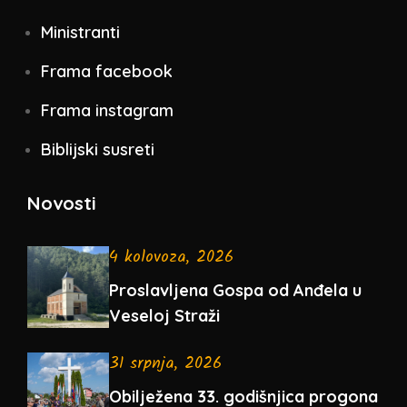
Ministranti
Frama facebook
Frama instagram
Biblijski susreti
Novosti
4 kolovoza, 2026
Proslavljena Gospa od Anđela u
Veseloj Straži
31 srpnja, 2026
Obilježena 33. godišnjica progona