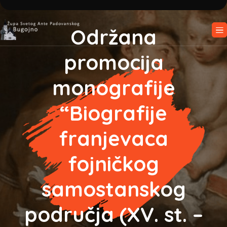
Održana
promocija
monografije
“Biografije
franjevaca
fojničkog
samostanskog
područja (XV. st. –