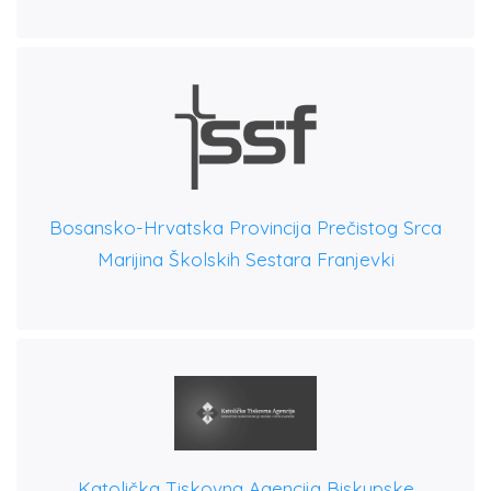
Bosansko-Hrvatska Provincija Prečistog Srca
Marijina Školskih Sestara Franjevki
Katolička Tiskovna Agencija Biskupske