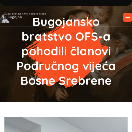
Bugojansko
bratstvo OFS-a
pohodili članovi
Područnog vijeća
Bosne Srebrene