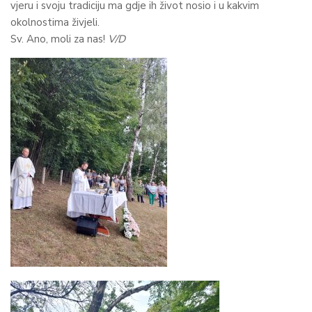
vjeru i svoju tradiciju ma gdje ih život nosio i u kakvim
okolnostima živjeli.
Sv. Ano, moli za nas!
V/D