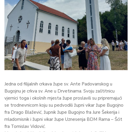
Jedna od filijalnih crkava župe sv. Ante Padovanskog u
Bugojnu je crkva sv. Ane u Drvetinama. Svoju zaštitnicu
vjernici toga i okolnih mjesta župe proslavili su pripremajući
se trodnevnicom koju su pedvodili župni vikar župe Bugojno
fra Drago Blažević, župnik župe Bugojno fra Jure Šekerija i
mladomisnik i župni vikar župe Uznesenja BDM Rama – Šćit
fra Tomislav Vidović.