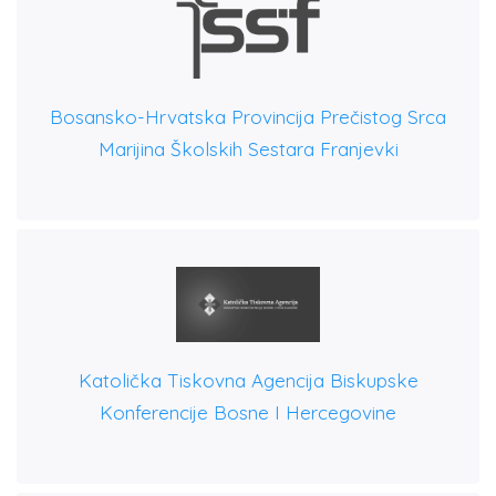
Bosansko-Hrvatska Provincija Prečistog Srca
Marijina Školskih Sestara Franjevki
Katolička Tiskovna Agencija Biskupske
Konferencije Bosne I Hercegovine