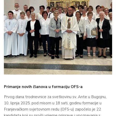
Primanje novih članova u formaciju OFS-a
Prvog dana trodnevnice za svetkovinu sv. Ante u Bugojnu,
10. lipnja 2025. pod misom u 18 sati, godinu formacije u
Franjevačkom svjetovnom redu (OFS-u) započelo je 22
kandidata koji su prošli vrijeme priprave i upoznavanja s