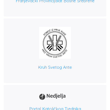
Franjevački Provincijalat Bosne Srebrene
Kruh Svetog Ante
Portal Katoličkog Tjednika