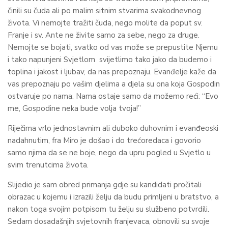
činili su čuda ali po malim sitnim stvarima svakodnevnog
života. Vi nemojte tražiti čuda, nego molite da poput sv.
Franje i sv. Ante ne živite samo za sebe, nego za druge.
Nemojte se bojati, svatko od vas može se prepustite Njemu
i tako napunjeni Svjetlom svijetlimo tako jako da budemo i
toplina i jakost i ljubav, da nas prepoznaju. Evanđelje kaže da
vas prepoznaju po vašim djelima a djela su ona koja Gospodin
ostvaruje po nama. Nama ostaje samo da možemo reći: “Evo
me, Gospodine neka bude volja tvoja!”
Riječima vrlo jednostavnim ali duboko duhovnim i evanđeoski
nadahnutim, fra Miro je došao i do trećoredaca i govorio
samo njima da se ne boje, nego da upru pogled u Svjetlo u
svim trenutcima života.
Slijedio je sam obred primanja gdje su kandidati pročitali
obrazac u kojemu i izrazili želju da budu primljeni u bratstvo, a
nakon toga svojim potpisom tu želju su službeno potvrdili.
Sedam dosadašnjih svjetovnih franjevaca, obnovili su svoje