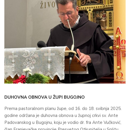
DUHOVNA OBNOVA U ŽUPI BUGOJNO
Prema pastoralnom planu župe, od 16. do 18. svibnja 2025.
godine održana je duhovna obnova u župnoj crkvi sv. Ante
Padovanskog u Bugojnu, koju je vodio dr. fra Ante Vučković,
član Franjevačke provincije Presvetog Otkupitelja u Splitu.