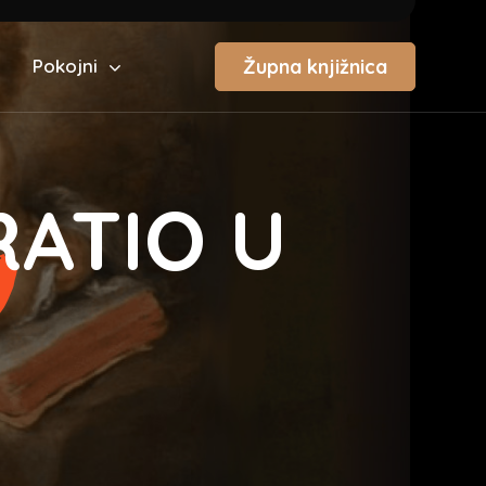
Župna knjižnica
Pokojni
RATIO U