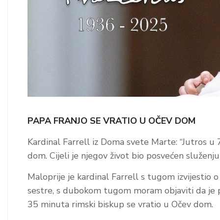
PAPA FRANJO SE VRATIO U OČEV DOM
Kardinal Farrell iz Doma svete Marte: “Jutros u 
dom. Cijeli je njegov život bio posvećen služenj
Maloprije je kardinal Farrell s tugom izvijestio 
sestre, s dubokom tugom moram objaviti da je pr
35 minuta rimski biskup se vratio u Očev dom.