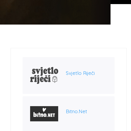
Svjetlo Riječi
Bitno.net