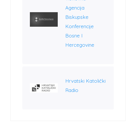
Agencija
Biskupske
Konferencije
Bosne I
Hercegovine
Hrvatski Katolički
Radio