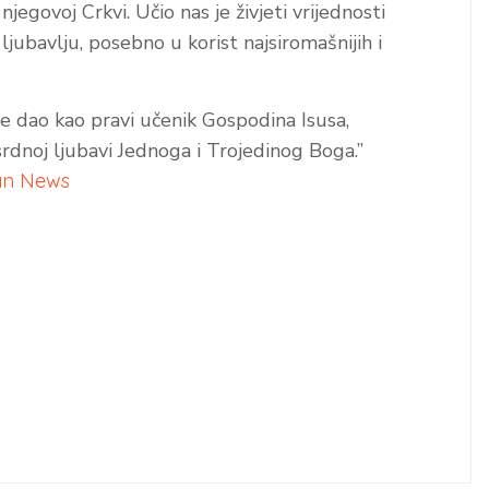
njegovoj Crkvi. Učio nas je živjeti vrijednosti
jubavlju, posebno u korist najsiromašnijih i
e dao kao pravi učenik Gospodina Isusa,
dnoj ljubavi Jednoga i Trojedinog Boga.”
can News