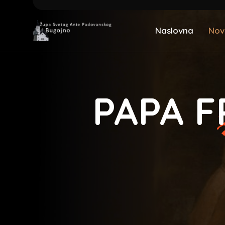
Naslovna
Nov
PAPA F