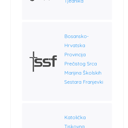
Tjednika
Bosansko-
Hrvatska
Provincija
Prečistog Srca
Marijina Školskih
Sestara Franjevki
Katolička
Tiskovna