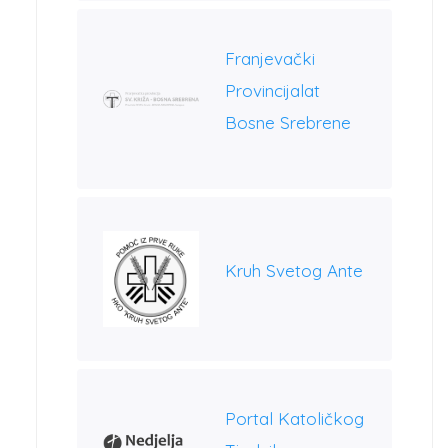
Franjevački
Provincijalat
Bosne Srebrene
Kruh Svetog Ante
Portal Katoličkog