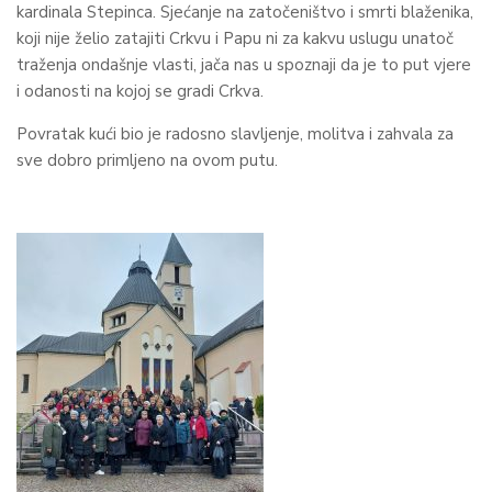
kardinala Stepinca. Sjećanje na zatočeništvo i smrti blaženika,
koji nije želio zatajiti Crkvu i Papu ni za kakvu uslugu unatoč
traženja ondašnje vlasti, jača nas u spoznaji da je to put vjere
i odanosti na kojoj se gradi Crkva.
Povratak kući bio je radosno slavljenje, molitva i zahvala za
sve dobro primljeno na ovom putu.