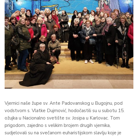
Vjernici naše župe sv. Ante Padovanskog u Bugojnu, pod
vodstvom s. Vlatke Dujmović, hodočastili su u subotu 15.
ožujka u Nacionalno svetište sv. Josipa u Karlovac. Tom
prigodom, zajedno s velikim brojem drugih vjernika,
sudjelovali su na svečanom euharistijskom slavlju koje je