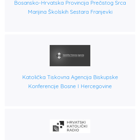
Bosansko-Hrvatska Provincija Prečistog Srca
Marijina Školskih Sestara Franjevki
Katolička Tiskovna Agencija Biskupske
Konferencije Bosne I Hercegovine