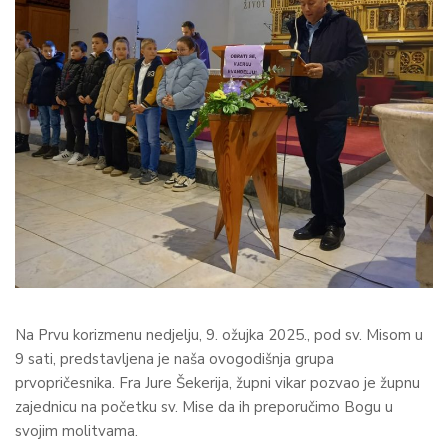
Na Prvu korizmenu nedjelju, 9. ožujka 2025., pod sv. Misom u
9 sati, predstavljena je naša ovogodišnja grupa
prvopričesnika. Fra Jure Šekerija, župni vikar pozvao je župnu
zajednicu na početku sv. Mise da ih preporučimo Bogu u
svojim molitvama.