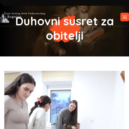
Duhovni susret za
obitelji