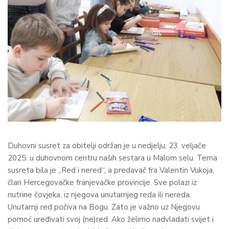
Duhovni susret za obitelji održan je u nedjelju, 23. veljače
2025. u duhovnom centru naših sestara u Malom selu. Tema
susreta bila je „Red i nered“, a predavač fra Valentin Vukoja,
član Hercegovačke franjevačke provincije. Sve polazi iz
nutrine čovjeka, iz njegova unutarnjeg reda ili nereda.
Unutarnji red počiva na Bogu. Zato je važno uz Njegovu
pomoć uređivati svoj (ne)red. Ako želimo nadvladati svijet i