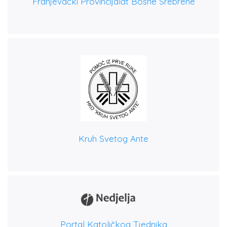
Franjevački Provincijalat Bosne Srebrene
Kruh Svetog Ante
Portal Katoličkog Tjednika