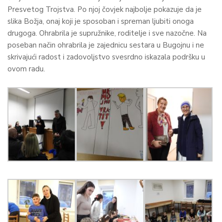
Presvetog Trojstva. Po njoj čovjek najbolje pokazuje da je
slika Božja, onaj koji je sposoban i spreman ljubiti onoga
drugoga. Ohrabrila je supružnike, roditelje i sve nazočne. Na
poseban način ohrabrila je zajednicu sestara u Bugojnu i ne
skrivajući radost i zadovoljstvo svesrdno iskazala podršku u
ovom radu.