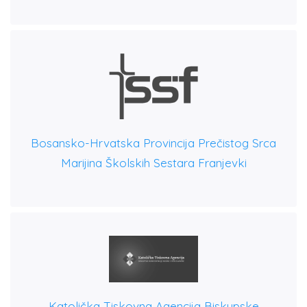
Bosansko-Hrvatska Provincija Prečistog Srca
Marijina Školskih Sestara Franjevki
Katolička Tiskovna Agencija Biskupske