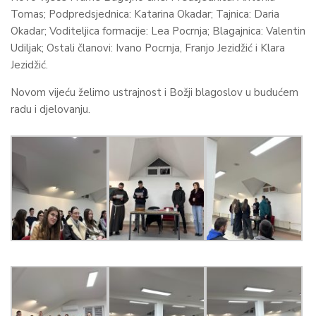
Tomas; Podpredsjednica: Katarina Okadar; Tajnica: Daria
Okadar; Voditeljica formacije: Lea Pocrnja; Blagajnica: Valentin
Udiljak; Ostali članovi: Ivano Pocrnja, Franjo Jezidžić i Klara
Jezidžić.
Novom vijeću želimo ustrajnost i Božji blagoslov u budućem
radu i djelovanju.