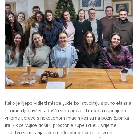
Kako je lijepo vidjeti mlade ljude koji studiraju s puno elana a
k tome i ljubavi! S radošću smo proveli kratko ali ispunjeno
vrijeme upravo s nekolicinom mladih koji su na poziv župnika
fra Nikice Vujice došli u prostorije župe i dijelili vrijeme i
iskustvo studiranja kako međusobno tako i sa svojim