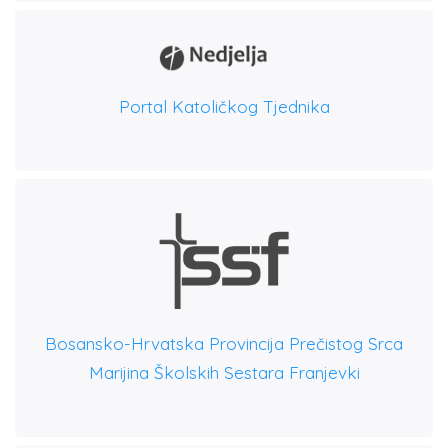
Portal Katoličkog Tjednika
Bosansko-Hrvatska Provincija Prečistog Srca
Marijina Školskih Sestara Franjevki