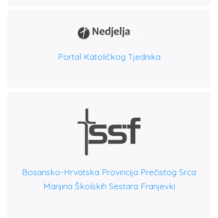
Portal Katoličkog Tjednika
Bosansko-Hrvatska Provincija Prečistog Srca
Marijina Školskih Sestara Franjevki