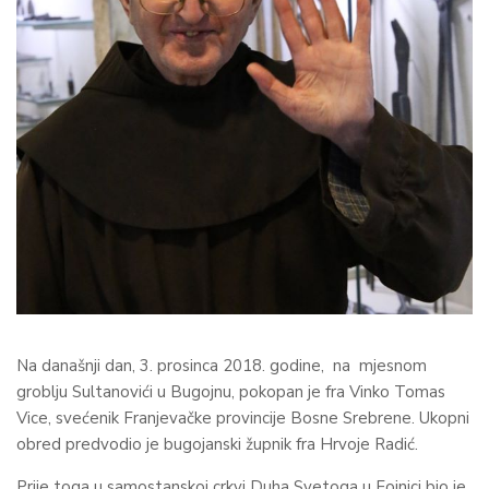
Na današnji dan, 3. prosinca 2018. godine, na mjesnom
groblju Sultanovići u Bugojnu, pokopan je fra Vinko Tomas
Vice, svećenik Franjevačke provincije Bosne Srebrene. Ukopni
obred predvodio je bugojanski župnik fra Hrvoje Radić.
Prije toga u samostanskoj crkvi Duha Svetoga u Fojnici bio je