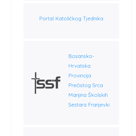
Portal Katoličkog Tjednika
Bosansko-
Hrvatska
Provincija
Prečistog Srca
Marijina Školskih
Sestara Franjevki