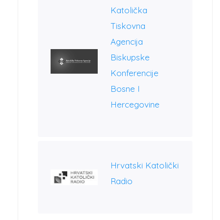
Katolička
Tiskovna
Agencija
Biskupske
Konferencije
Bosne I
Hercegovine
Hrvatski Katolički
Radio