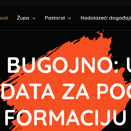
osti
Župa
Pastoral
Nadolazeći događaji
 BUGOJNO: 
DATA ZA P
FORMACIJU