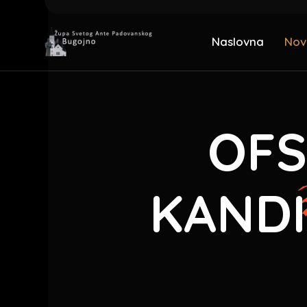
Naslovna
Nov
OFS
KANDI