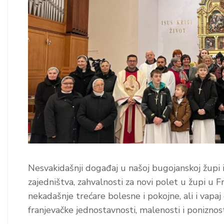
Nesvakidašnji događaj u našoj bugojanskoj župi 
zajedništva, zahvalnosti za novi polet u župi u
nekadašnje trećare bolesne i pokojne, ali i vap
franjevačke jednostavnosti, malenosti i poniznost