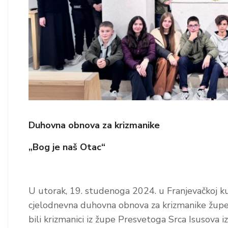
Duhovna obnova za krizmanike
„Bog je naš Otac“
U utorak, 19. studenoga 2024. u Franjevačkoj ku
cjelodnevna duhovna obnova za krizmanike župe
bili krizmanici iz župe Presvetoga Srca Isusova iz G