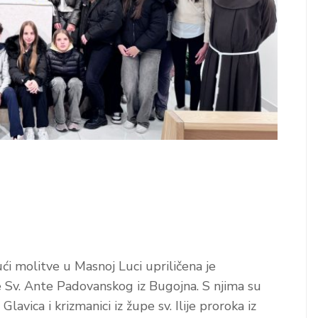
ći molitve u Masnoj Luci upriličena je
 Sv. Ante Padovanskog iz Bugojna. S njima su
lavica i krizmanici iz župe sv. Ilije proroka iz