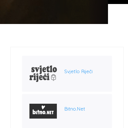
Svjetlo Riječi
Bitno.net