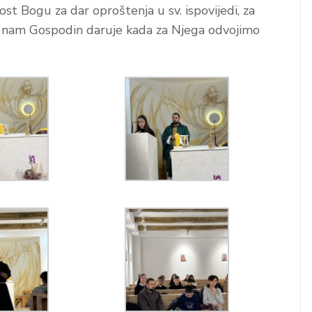
st Bogu za dar oproštenja u sv. ispovijedi, za
ojeg nam Gospodin daruje kada za Njega odvojimo