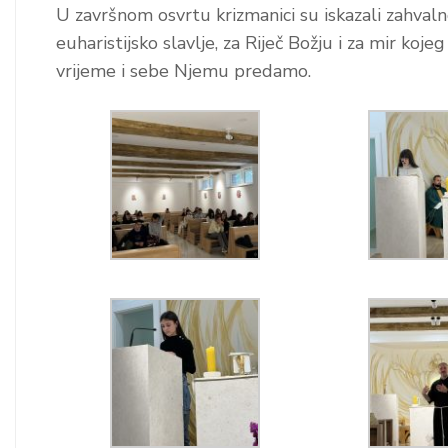
U završnom osvrtu krizmanici su iskazali zahvalno
euharistijsko slavlje, za Riječ Božju i za mir k
vrijeme i sebe Njemu predamo.