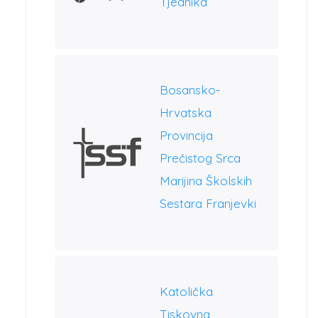
Tjednika
Bosansko-
Hrvatska
Provincija
Prečistog Srca
Marijina Školskih
Sestara Franjevki
Katolička
Tiskovna