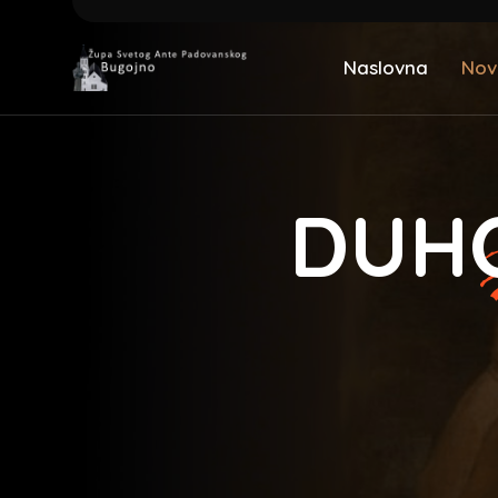
Naslovna
Nov
DUH