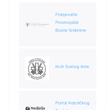
Franjevački
Provincijalat
Bosne Srebrene
Kruh Svetog Ante
Portal Katoličkog