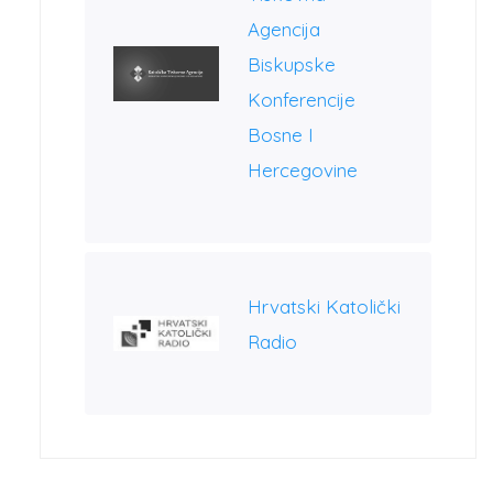
Agencija
Biskupske
Konferencije
Bosne I
Hercegovine
Hrvatski Katolički
Radio