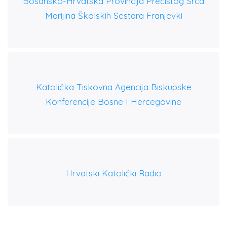
Bosansko-Hrvatska Provincija Prečistog Srca
Marijina Školskih Sestara Franjevki
Katolička Tiskovna Agencija Biskupske
Konferencije Bosne I Hercegovine
Hrvatski Katolički Radio