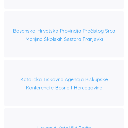
Bosansko-Hrvatska Provincija Prečistog Srca
Marijina Školskih Sestara Franjevki
Katolička Tiskovna Agencija Biskupske
Konferencije Bosne I Hercegovine
Hrvatski Katolički Radio