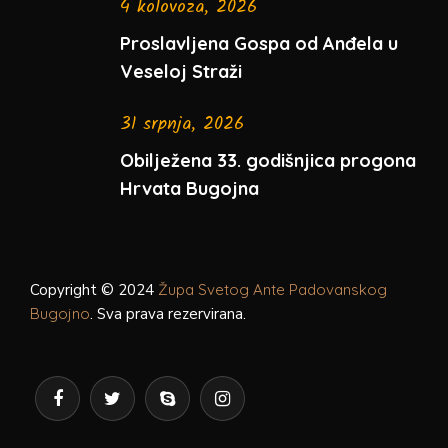
4 kolovoza, 2026
Proslavljena Gospa od Anđela u
Veseloj Straži
31 srpnja, 2026
Obilježena 33. godišnjica progona
Hrvata Bugojna
Copyright © 2024
Župa Svetog Ante Padovanskog
Bugojno
. Sva prava rezervirana.