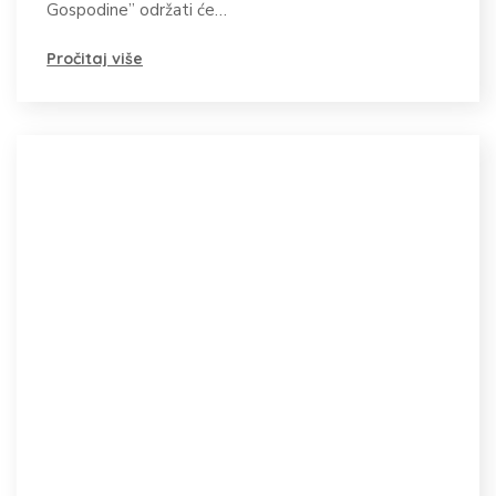
Gospodine” održati će…
MALO
SELU
Pročitaj više