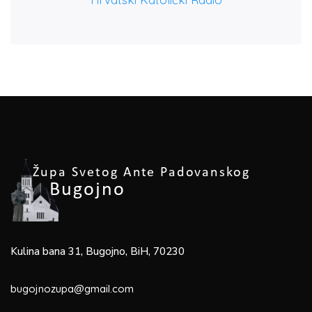
Kulina bana 31, Bugojno, BiH, 70230
bugojnozupa@gmail.com