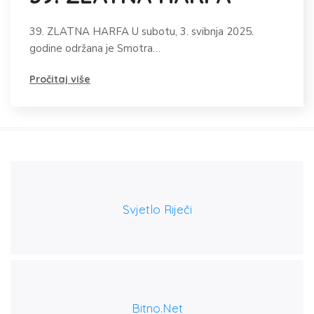
ZLAT
HARF
39. ZLATNA HARFA U subotu, 3. svibnja 2025.
godine održana je Smotra…
Pročitaj više
Svjetlo Riječi
Bitno.net