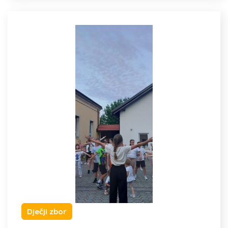
Dječji zbor