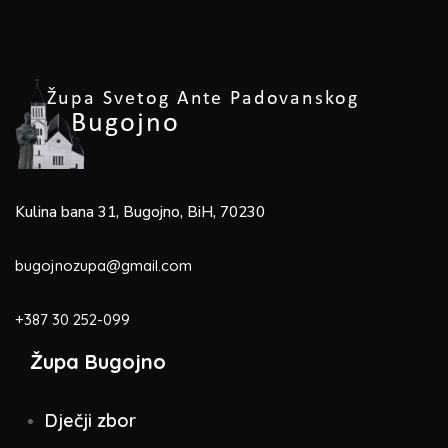
Kulina bana 31, Bugojno, BiH, 70230
bugojnozupa@gmail.com
+387 30 252-099
Župa Bugojno
Dječji zbor