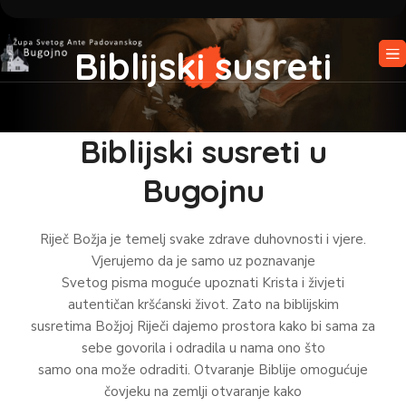
Biblijski susreti
Biblijski susreti u
Bugojnu
Riječ Božja je temelj svake zdrave duhovnosti i vjere.
Vjerujemo da je samo uz poznavanje
Svetog pisma moguće upoznati Krista i živjeti
autentičan kršćanski život. Zato na biblijskim
susretima Božjoj Riječi dajemo prostora kako bi sama za
sebe govorila i odradila u nama ono što
samo ona može odraditi. Otvaranje Biblije omogućuje
čovjeku na zemlji otvaranje kako