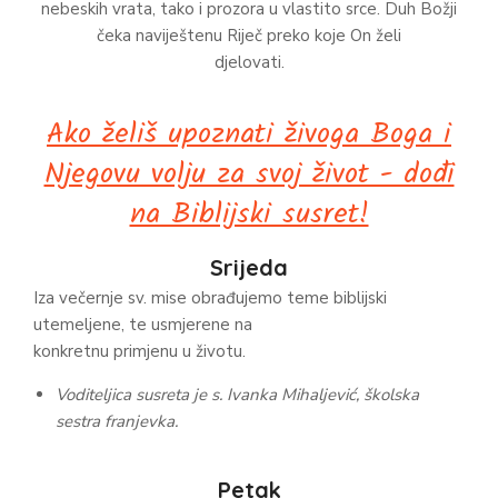
nebeskih vrata, tako i prozora u vlastito srce. Duh Božji
čeka naviještenu Riječ preko koje On želi
djelovati.
Ako želiš upoznati živoga Boga i
Njegovu volju za svoj život - dođi
na Biblijski susret!
Srijeda
Iza večernje sv. mise obrađujemo teme biblijski
utemeljene, te usmjerene na
konkretnu primjenu u životu.
Voditeljica susreta je s. Ivanka Mihaljević, školska
sestra franjevka.
Petak