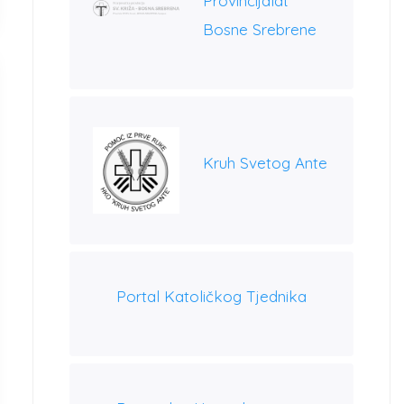
Provincijalat
Bosne Srebrene
Kruh Svetog Ante
Portal Katoličkog Tjednika