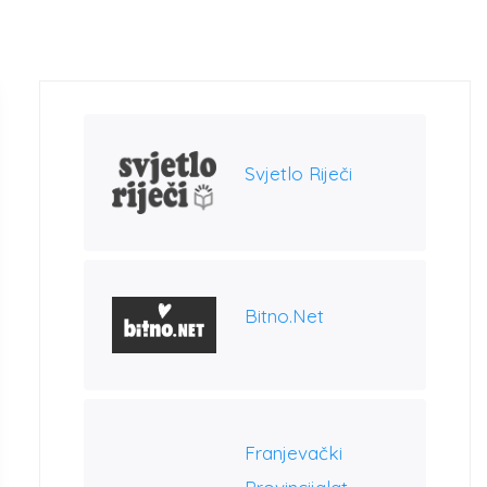
Svjetlo Riječi
Bitno.net
Franjevački