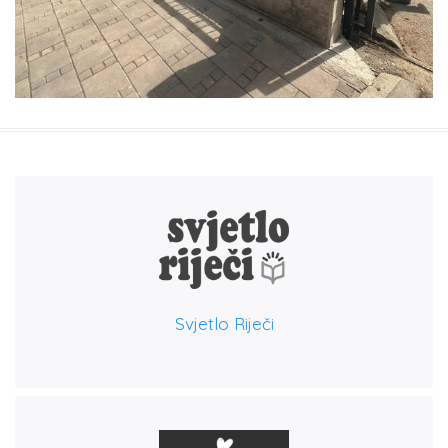
TEST 1
Radovi
Svjetlo Riječi