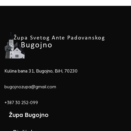
Kulina bana 31, Bugojno, BiH, 70230
bugojnozupa@gmail.com
+387 30 252-099
Župa Bugojno