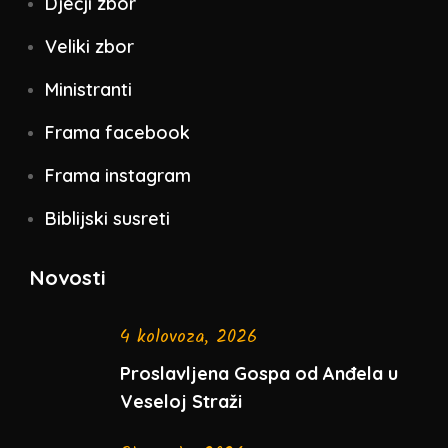
Dječji zbor
Veliki zbor
Ministranti
Frama facebook
Frama instagram
Biblijski susreti
Novosti
4 kolovoza, 2026
Proslavljena Gospa od Anđela u
Veseloj Straži