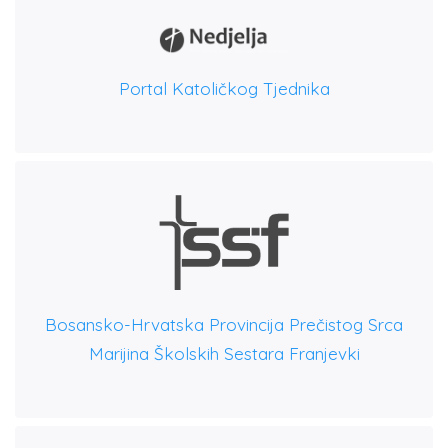
Portal Katoličkog Tjednika
Bosansko-Hrvatska Provincija Prečistog Srca
Marijina Školskih Sestara Franjevki