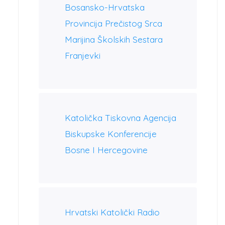
Bosansko-Hrvatska
Provincija Prečistog Srca
Marijina Školskih Sestara
Franjevki
Katolička Tiskovna Agencija
Biskupske Konferencije
Bosne I Hercegovine
Hrvatski Katolički Radio