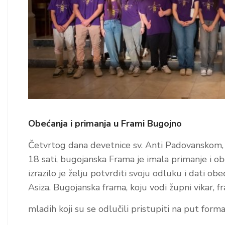
Obećanja i primanja u Frami Bugojno
Četvrtog dana devetnice sv. Anti Padovanskom,
18 sati, bugojanska Frama je imala primanje i o
izrazilo je želju potvrditi svoju odluku i dati obe
Asiza. Bugojanska frama, koju vodi župni vikar, fra
mladih koji su se odlučili pristupiti na put forma