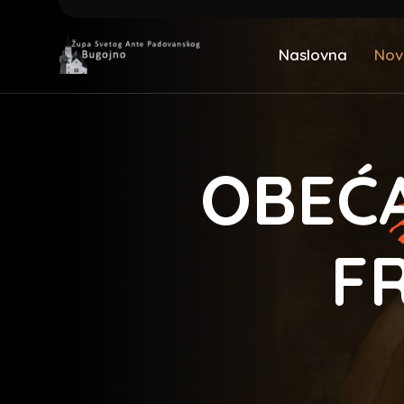
Naslovna
Nov
OBEĆA
F