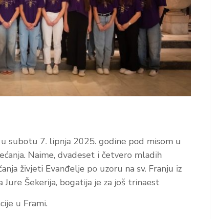
 u subotu 7. lipnja 2025. godine pod misom u
bećanja. Naime, dvadeset i četvero mladih
ćanja živjeti Evanđelje po uzoru na sv. Franju iz
 Jure Šekerija, bogatija je za još trinaest
cije u Frami.