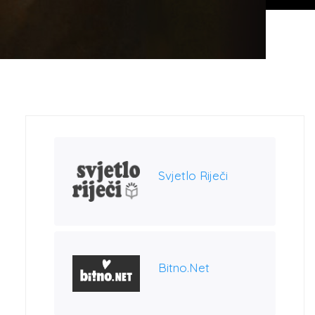
Svjetlo Riječi
Bitno.net