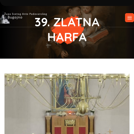
39. ZLATNA
HARFA