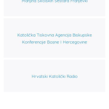
Marijina Školskih Sestara Franjevki
Katolička Tiskovna Agencija Biskupske
Konferencije Bosne I Hercegovine
Hrvatski Katolički Radio