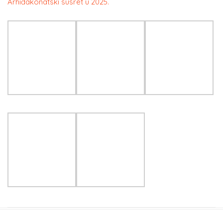
Arhiđakonatski susret u 2025.