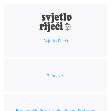
Svjetlo Riječi
Bitno.net
Franjevački Provincijalat Bosne Srebrene