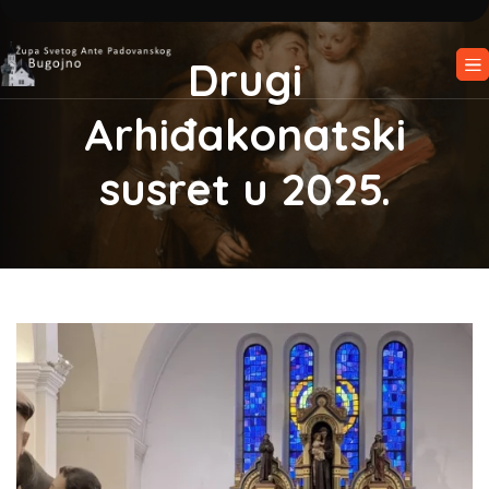
Drugi
Arhiđakonatski
susret u 2025.